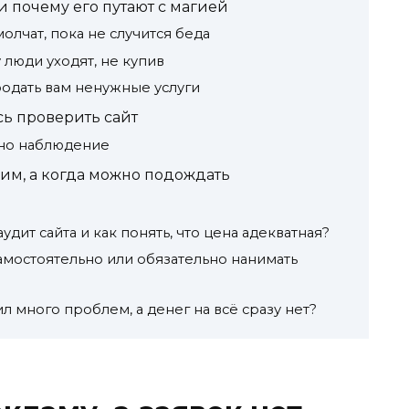
 и почему его путают с магией
молчат, пока не случится беда
 люди уходят, не купив
родать вам ненужные услуги
сь проверить сайт
дно наблюдение
им, а когда можно подождать
дит сайта и как понять, что цена адекватная?
амостоятельно или обязательно нанимать
ил много проблем, а денег на всё сразу нет?