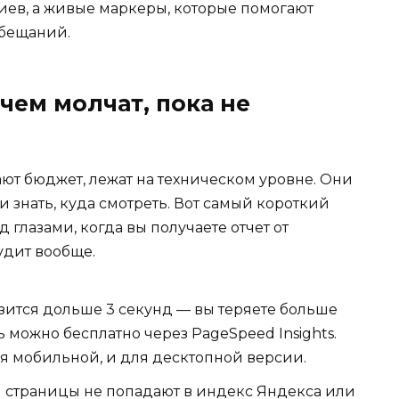
ев, а живые маркеры, которые помогают
обещаний.
 чем молчат, пока не
ют бюджет, лежат на техническом уровне. Они
ли знать, куда смотреть. Вот самый короткий
 глазами, когда вы получаете отчет от
удит вообще.
зится дольше 3 секунд — вы теряете больше
 можно бесплатно через PageSpeed Insights.
я мобильной, и для десктопной версии.
 страницы не попадают в индекс Яндекса или