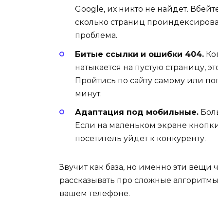
Google, их никто не найдет. Вбейт
сколько страниц проиндексирова
проблема.
Битые ссылки и ошибки 404.
Ког
натыкается на пустую страницу, э
Пройтись по сайту самому или по
минут.
Адаптация под мобильные.
Боль
Если на маленьком экране кнопки 
посетитель уйдет к конкуренту.
Звучит как база, но именно эти вещи
рассказывать про сложные алгоритмы, 
вашем телефоне.