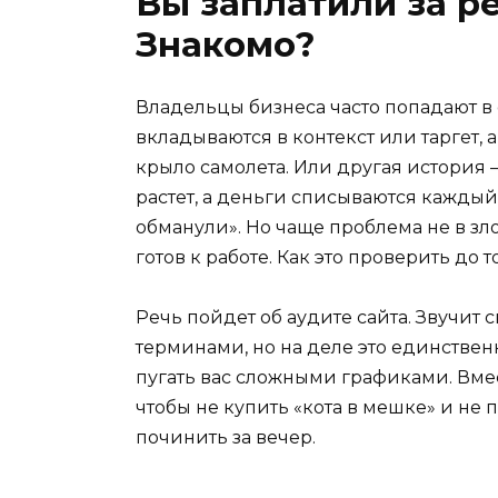
Вы заплатили за ре
Знакомо?
Владельцы бизнеса часто попадают в о
вкладываются в контекст или таргет, а
крыло самолета. Или другая история
растет, а деньги списываются каждый
обманули». Но чаще проблема не в злом
готов к работе. Как это проверить до 
Речь пойдет об аудите сайта. Звучит 
терминами, но на деле это единственн
пугать вас сложными графиками. Вмест
чтобы не купить «кота в мешке» и не п
починить за вечер.