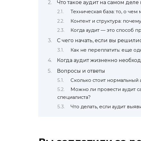
Что такое аудит на самом деле
Техническая база: то, о чем 
Контент и структура: почему
Когда аудит — это способ п
С чего начать, если вы решили
Как не переплатить: еще о
Когда аудит жизненно необход
Вопросы и ответы
Сколько стоит нормальный ау
Можно ли провести аудит с
специалиста?
Что делать, если аудит выяв