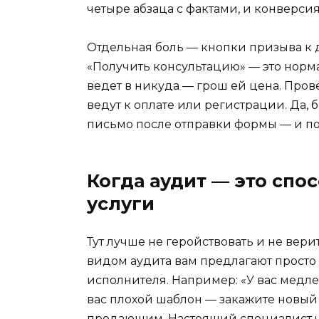
четыре абзаца с фактами, и конверсия
Отдельная боль — кнопки призыва к де
«Получить консультацию» — это норма
ведет в никуда — грош ей цена. Прове
ведут к оплате или регистрации. Да, 
письмо после отправки формы — и по
Когда аудит — это спо
услуги
Тут лучше не геройствовать и не вери
видом аудита вам предлагают просто 
исполнителя. Например: «У вас медле
вас плохой шаблон — закажите новый
продающим. Настоящий специалист че