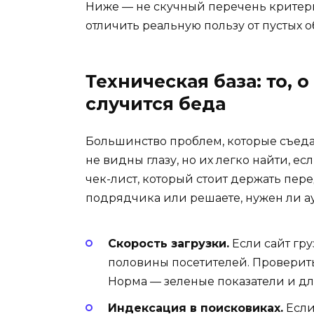
Ниже — не скучный перечень критери
отличить реальную пользу от пустых 
Техническая база: то, о
случится беда
Большинство проблем, которые съеда
не видны глазу, но их легко найти, ес
чек-лист, который стоит держать перед
подрядчика или решаете, нужен ли а
Скорость загрузки.
Если сайт гру
половины посетителей. Проверить
Норма — зеленые показатели и дл
Индексация в поисковиках.
Если