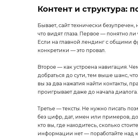
Контент и структура: п
Бывает, сайт технически безупречен, н
что видят глаза. Первое — понятно ли
Если на главной лендинг с общими фр
конкретики — это провал.
Второе — как устроена навигация. Че
добраться до сути, тем выше шанс, что
вы за два нажатия найти контакты, пр
проигрывает даже до начала диалога.
Третье — тексты. Не нужно писать по
без цифр, дат, имен или примеров, до
кто вы, где находитесь, сколько стои
информации нет — поработайте над ко