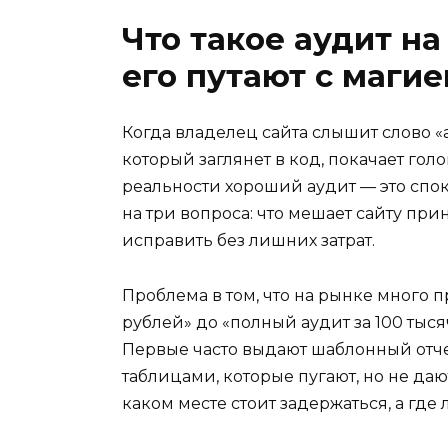
Что такое аудит н
его путают с магие
Когда владелец сайта слышит слово «а
который заглянет в код, покачает голо
реальности хороший аудит — это спо
на три вопроса: что мешает сайту при
исправить без лишних затрат.
Проблема в том, что на рынке много 
рублей» до «полный аудит за 100 тысяч
Первые часто выдают шаблонный отче
таблицами, которые пугают, но не даю
каком месте стоит задержаться, а где 