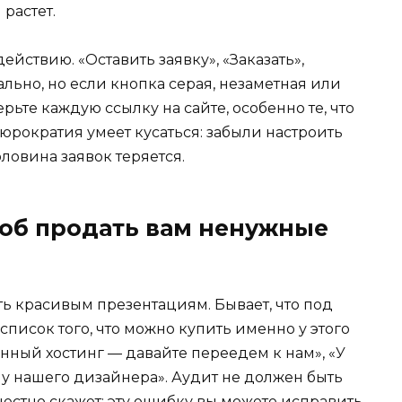
 растет.
йствию. «Оставить заявку», «Заказать»,
льно, но если кнопка серая, незаметная или
рьте каждую ссылку на сайте, особенно те, что
бюрократия умеет кусаться: забыли настроить
ловина заявок теряется.
соб продать вам ненужные
ть красивым презентациям. Бывает, что под
список того, что можно купить именно у этого
нный хостинг — давайте переедем к нам», «У
 у нашего дизайнера». Аудит не должен быть
стно скажет: эту ошибку вы можете исправить