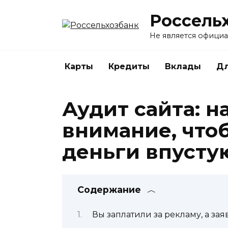
Перейти
Россель
к
содержанию
Не является офици
Карты
Кредиты
Вклады
Дл
Аудит сайта: н
внимание, что
деньги впусту
Содержание
Вы заплатили за рекламу, а зая