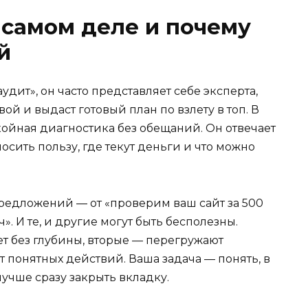
а самом деле и почему
й
удит», он часто представляет себе эксперта,
вой и выдаст готовый план по взлету в топ. В
койная диагностика без обещаний. Он отвечает
носить пользу, где текут деньги и что можно
предложений — от «проверим ваш сайт за 500
». И те, и другие могут быть бесполезны.
т без глубины, вторые — перегружают
т понятных действий. Ваша задача — понять, в
лучше сразу закрыть вкладку.