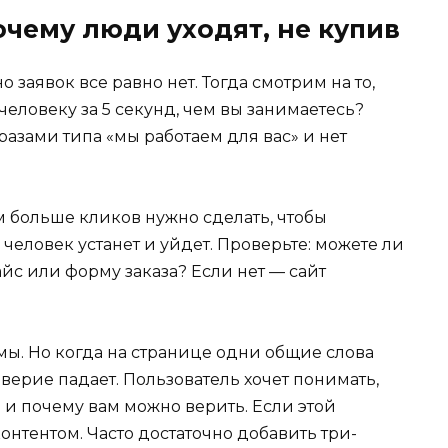
очему люди уходят, не купив
о заявок все равно нет. Тогда смотрим на то,
 человеку за 5 секунд, чем вы занимаетесь?
азами типа «мы работаем для вас» и нет
м больше кликов нужно сделать, чтобы
 человек устанет и уйдет. Проверьте: можете ли
айс или форму заказа? Если нет — сайт
эмы. Но когда на странице одни общие слова
верие падает. Пользователь хочет понимать,
те и почему вам можно верить. Если этой
нтентом. Часто достаточно добавить три-