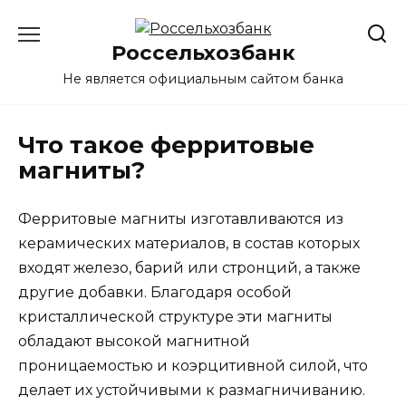
Перейти
к
Россельхозбанк
содержанию
Не является официальным сайтом банка
Что такое ферритовые
магниты?
Ферритовые магниты изготавливаются из
керамических материалов, в состав которых
входят железо, барий или стронций, а также
другие добавки. Благодаря особой
кристаллической структуре эти магниты
обладают высокой магнитной
проницаемостью и коэрцитивной силой, что
делает их устойчивыми к размагничиванию.