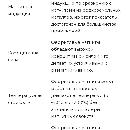
индукцию по сравнению с
Магнитная
магнитами из редкоземельных
индукция
металлов, но этот показатель
достаточен для большинства
применений.
Ферритовые магниты
обладают высокой
Коэрцитивная
коэрцитивной силой, что
сила
делает их устойчивыми к
размагничиванию.
Ферритовые магниты могут
работать в широком
Температурная
диапазоне температур (от
стойкость
-40°C до +200°C) без
значительной потери
магнитных свойств.
Ферритовые магниты