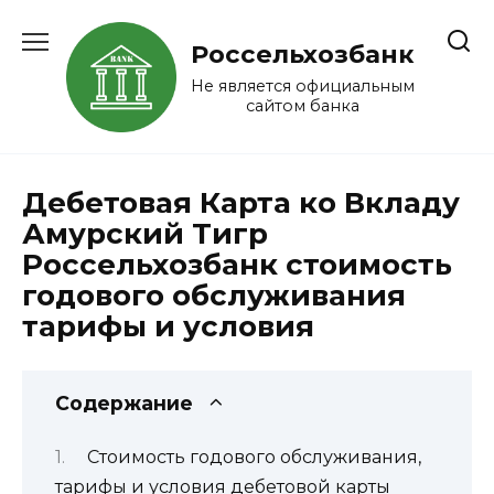
Перейти
к
Россельхозбанк
содержанию
Не является официальным
сайтом банка
Дебетовая Карта ко Вкладу
Амурский Тигр
Россельхозбанк стоимость
годового обслуживания
тарифы и условия
Содержание
Стоимость годового обслуживания,
тарифы и условия дебетовой карты