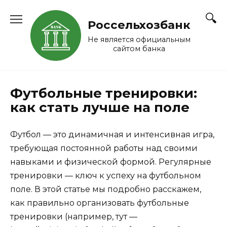
Перейти
к
Россельхозбанк
содержанию
Не является официальным
сайтом банка
Футбольные тренировки:
как стать лучше на поле
Футбол — это динамичная и интенсивная игра,
требующая постоянной работы над своими
навыками и физической формой. Регулярные
тренировки — ключ к успеху на футбольном
поле. В этой статье мы подробно расскажем,
как правильно организовать футбольные
тренировки (например, тут —