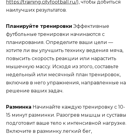
https://training.cityfootball.ru/
), чтобы добиться
наилучших результатов.
Планируйте тренировки
Эффективные
футбольные тренировки начинаются с
планирования. Определите ваши цели —
хотите ли вы улучшить технику ведения мяча,
повысить скорость реакции или нарастить
мышечную массу. Исходя из этого, составьте
недельный или месячный план тренировок,
включив в него упражнения, направленные на
решение ваших задач.
Разминка
Начинайте каждую тренировку с 10-
15 минут разминки. Разогрев мышцы и суставы
подготовит ваше тело к интенсивной нагрузке.
Включите в разминку легкий бег,