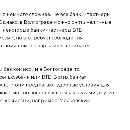
ация немного сложнее. Не все банки-партнеры
Однако, в Волгограде можно снять наличные
е, некоторые банки-партнеры ВТБ
иссии, но это требует соблюдения
казания номера карты или периодом
ы без комиссии в Волгограде, то
ельхозбанк или ВТБ. В этих банках
ть, и они предлагают удобные условия для
Также, можно воспользоваться услугами других
без комиссии, например, Московский