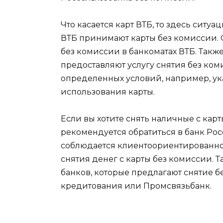
Что касается карт ВТБ, то здесь ситу
ВТБ принимают карты без комиссии. 
без комиссии в банкоматах ВТБ. Такж
предоставляют услугу снятия без ком
определенных условий, например, у
использования карты.
Если вы хотите снять наличные с карт
рекомендуется обратиться в банк Росс
соблюдается клиентоориентированнос
снятия денег с карты без комиссии. 
банков, которые предлагают снятие 
кредитования или Промсвязьбанк.