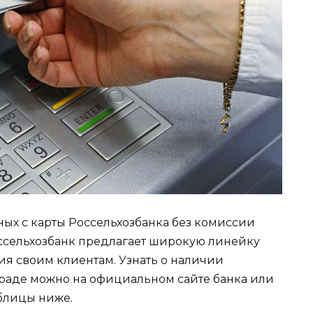
ых с карты Россельхозбанка без комиссии
оссельхозбанк предлагает широкую линейку
ия своим клиентам. Узнать о наличии
граде можно на официальном сайте банка или
блицы ниже.