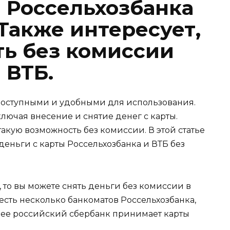
ы Россельхозбанка
Также интересует,
ть без комиссии
 ВТБ.
 доступными и удобными для использования.
лючая внесение и снятие денег с карты.
такую возможность без комиссии. В этой статье
деньги с карты Россельхозбанка и ВТБ без
а, то вы можете снять деньги без комиссии в
 есть несколько банкоматов Россельхозбанка,
анее российский сбербанк принимает карты