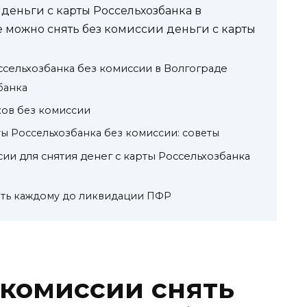
деньги с карты Россельхозбанка в
е можно снять без комиссии деньги с карты
оссельхозбанка без комиссии в Волгограде
банка
ков без комиссии
ты Россельхозбанка без комиссии: советы
сии для снятия денег с карты Россельхозбанка
лать каждому до ликвидации ПФР
 комиссии снять