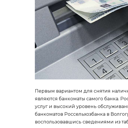
Первым вариантом для снятия наличн
являются банкоматы самого банка. Р
услуг и высокий уровень обслуживан
банкоматов Россельхозбанка в Волго
воспользовавшись сведениями из та