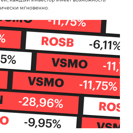
тически мгновенно.