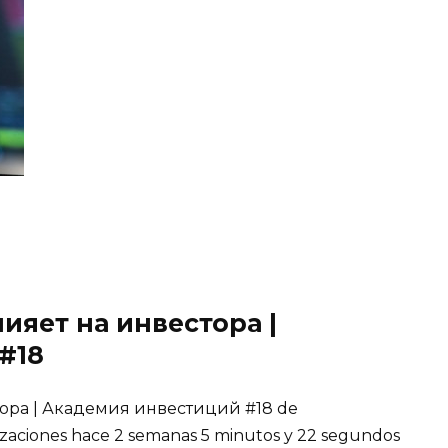
ияет на инвестора |
#18
тора | Академия инвестиций #18 de
aciones hace 2 semanas 5 minutos y 22 segundos