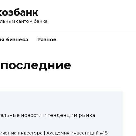
хозбанк
альным сайтом банка
я бизнеса
Разное
 последние
уальные новости и тенденции рынка
лияет на инвестора | Академия инвестиций #18