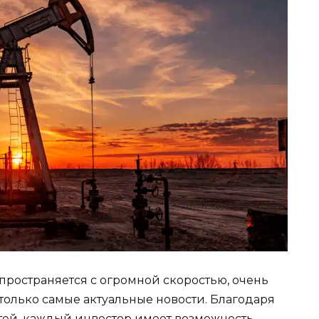
пространяется с огромной скоростью, очень
только самые актуальные новости. Благодаря
тей, каждый инвестор имеет возможность