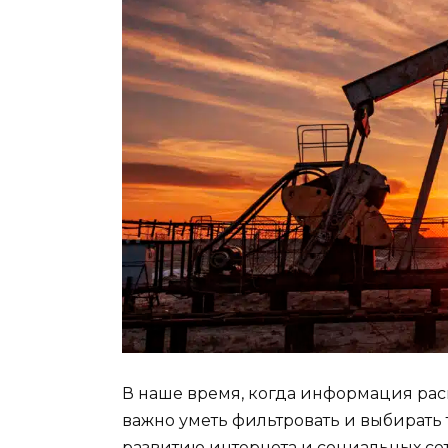
В наше время, когда информация рас
важно уметь фильтровать и выбирать 
развитию интернета и социальных се