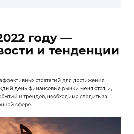
2022 году —
вости и тенденции
 эффективных стратегий для достижения
аждый день финансовые рынки меняются, и,
событий и трендов, необходимо следить за
нной сфере.