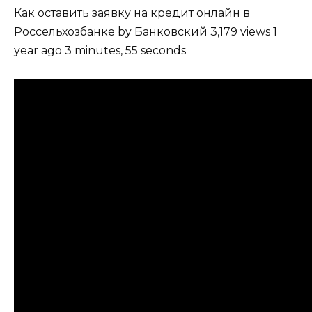
Как оставить заявку на кредит онлайн в
Россельхозбанке by Банковский 3,179 views 1
year ago 3 minutes, 55 seconds