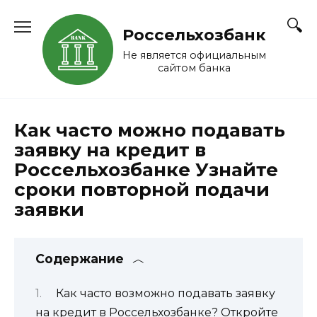
Перейти
к
Россельхозбанк
содержанию
Не является официальным
сайтом банка
Как часто можно подавать
заявку на кредит в
Россельхозбанке Узнайте
сроки повторной подачи
заявки
Содержание
Как часто возможно подавать заявку
на кредит в Россельхозбанке? Откройте