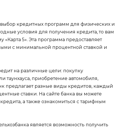
 выбор кредитных программ для физических и
одные условия для получения кредита, то вам
у «Карта 5». Эта программа предоставляет
ными с минимальной процентной ставкой и
редит на различные цели: покупку
и таунхауса, приобретение автомобиля,
нк предлагает разные виды кредитов, каждый
центные ставки. На сайте банка вы можете
кредита, а также ознакомиться с тарифным
льхозбанка является возможность получить