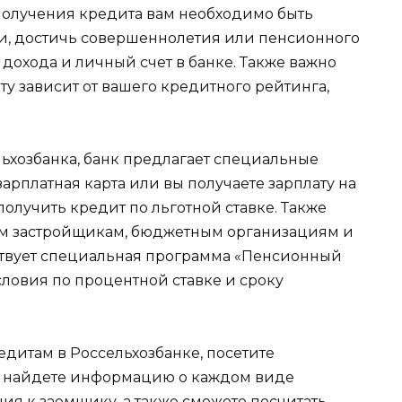
 получения кредита вам необходимо быть
, достичь совершеннолетия или пенсионного
 дохода и личный счет в банке. Также важно
иту зависит от вашего кредитного рейтинга,
ельхозбанка, банк предлагает специальные
 зарплатная карта или вы получаете зарплату на
 получить кредит по льготной ставке. Также
им застройщикам, бюджетным организациям и
твует специальная программа «Пенсионный
словия по процентной ставке и сроку
едитам в Россельхозбанке, посетите
вы найдете информацию о каждом виде
ния к заемщику, а также сможете посчитать