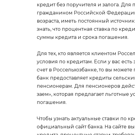
кредит без поручителя и залога. Для
гражданином Российской Федерации
возраста, иметь постоянный источник
знать, что процентная ставка по кред
суммы кредита и срока погашения.
Для тех, кто является клиентом Росс
условия по кредитам. Если у вас есть
счет в Россельхозбанке, то вы можете
банк предоставляет кредиты сельск
пенсионерам. Для пенсионеров дейс
заем», которая предлагает льготные у
погашения.
Чтобы узнать актуальные ставки по кр
официальный сайт банка. На сайте 
кредита, процентные ставки, требова