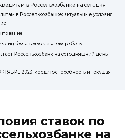
 кредитам в Россельхозбанке на сегодня
дитам в Россельхозбанке: актуальные условия
ние
дитование
х лиц без справок и стажа работы
лагает Россельхозбанк на сегодняшний день
ОКТЯБРЕ 2023, кредитоспособность и текущая
ловия ставок по
ссельхозбанке на