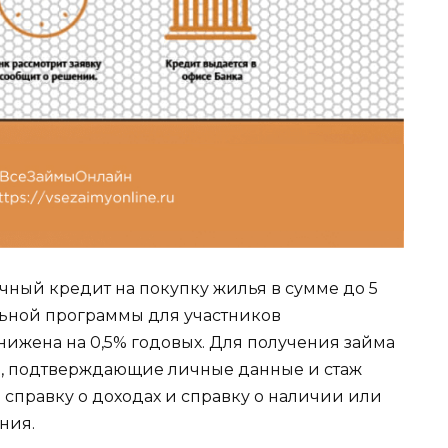
чный кредит на покупку жилья в сумме до 5
льной программы для участников
снижена на 0,5% годовых. Для получения займа
, подтверждающие личные данные и стаж
ь справку о доходах и справку о наличии или
ния.