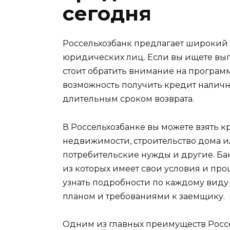
сегодня
Россельхозбанк предлагает широкий
юридических лиц. Если вы ищете выг
стоит обратить внимание на программ
возможность получить кредит налич
длительным сроком возврата.
В Россельхозбанке вы можете взять к
недвижимости, строительство дома ил
потребительские нужды и другие. Ба
из которых имеет свои условия и про
узнать подробности по каждому виду 
планом и требованиями к заемщику.
Одним из главных преимуществ Россе