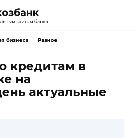
хозбанк
альным сайтом банка
я бизнеса
Разное
о кредитам в
ке на
ень актуальные