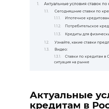
Актуальные условия ставок по
Сегодняшние ставки по кре
Ипотечное кредитова
Потребительское кре
Кредиты для физически
Узнайте, какие ставки пред
Видео:
Ставки по кредитам в 
ситуация на рынке
Актуальные ус
кредитам в Ро