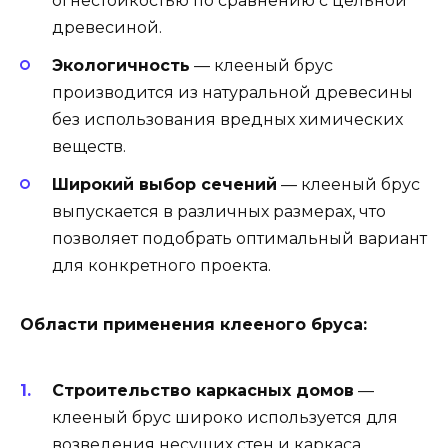
огнестойкостью по сравнению с цельной
древесиной.
Экологичность
— клееный брус
производится из натуральной древесины
без использования вредных химических
веществ.
Широкий выбор сечений
— клееный брус
выпускается в различных размерах, что
позволяет подобрать оптимальный вариант
для конкретного проекта.
Области применения клееного бруса:
Строительство каркасных домов
—
клееный брус широко используется для
возведения несущих стен и каркаса,