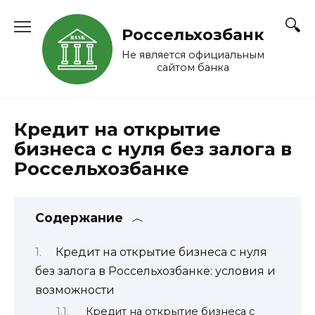
Перейти
к
Россельхозбанк
содержанию
Не является официальным
сайтом банка
Кредит на открытие
бизнеса с нуля без залога в
Россельхозбанке
Содержание
Кредит на открытие бизнеса с нуля
без залога в Россельхозбанке: условия и
возможности
Кредит на открытие бизнеса с