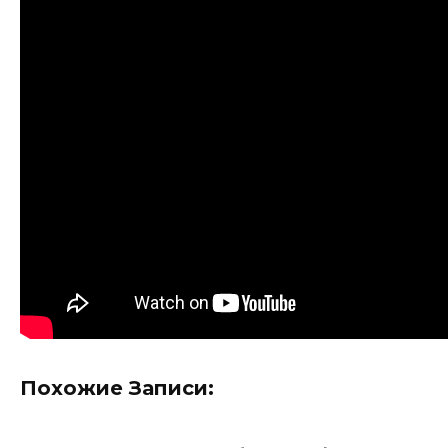
Похожие Записи: