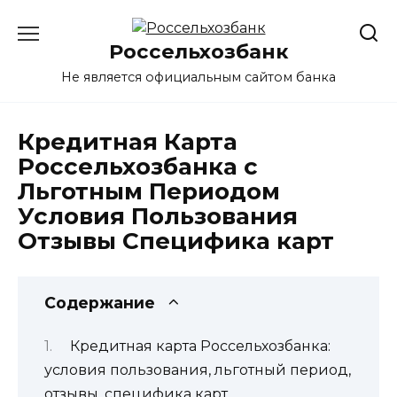
Перейти
к
Россельхозбанк
содержанию
Не является официальным сайтом банка
Кредитная Карта
Россельхозбанка с
Льготным Периодом
Условия Пользования
Отзывы Специфика карт
Содержание
Кредитная карта Россельхозбанка:
условия пользования, льготный период,
отзывы, специфика карт