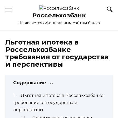
Перейти
к
Россельхозбанк
содержанию
Не является официальным сайтом банка
Льготная ипотека в
Россельхозбанке
требования от государства
и перспективы
Содержание
Льготная ипотека в Россельхозбанке:
требования от государства и
перспективы
Преимущества и недостатки