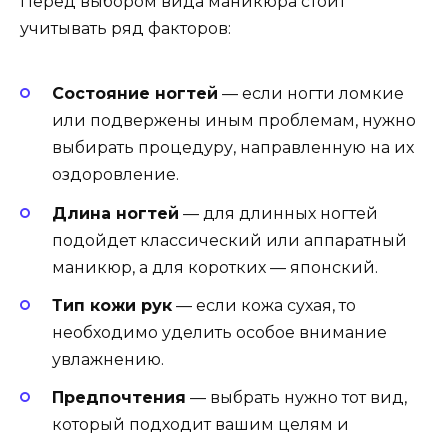
Перед выбором вида маникюра стоит
учитывать ряд факторов:
Состояние ногтей
— если ногти ломкие
или подвержены иным проблемам, нужно
выбирать процедуру, направленную на их
оздоровление.
Длина ногтей
— для длинных ногтей
подойдет классический или аппаратный
маникюр, а для коротких — японский.
Тип кожи рук
— если кожа сухая, то
необходимо уделить особое внимание
увлажнению.
Предпочтения
— выбрать нужно тот вид,
который подходит вашим целям и