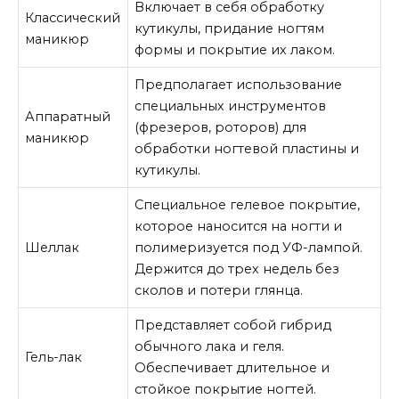
Включает в себя обработку
Классический
кутикулы, придание ногтям
маникюр
формы и покрытие их лаком.
Предполагает использование
специальных инструментов
Аппаратный
(фрезеров, роторов) для
маникюр
обработки ногтевой пластины и
кутикулы.
Специальное гелевое покрытие,
которое наносится на ногти и
Шеллак
полимеризуется под УФ-лампой.
Держится до трех недель без
сколов и потери глянца.
Представляет собой гибрид
обычного лака и геля.
Гель-лак
Обеспечивает длительное и
стойкое покрытие ногтей.