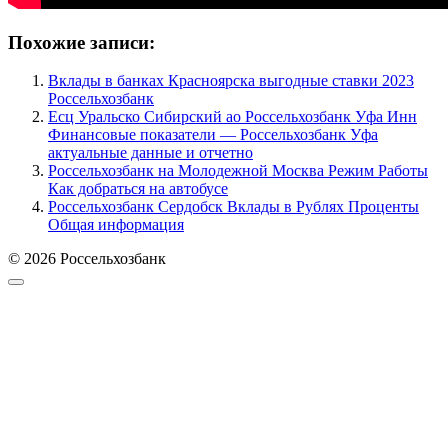
Похожие записи:
Вклады в банках Красноярска выгодные ставки 2023
Россельхозбанк
Есц Уральско Сибирский ао Россельхозбанк Уфа Инн
Финансовые показатели — Россельхозбанк Уфа
актуальные данные и отчетно
Россельхозбанк на Молодежной Москва Режим Работы
Как добраться на автобусе
Россельхозбанк Сердобск Вклады в Рублях Проценты
Общая информация
© 2026 Россельхозбанк