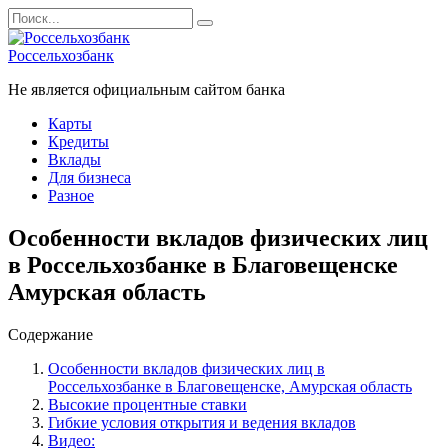
Перейти
Search
к
for:
содержанию
Россельхозбанк
Не является официальным сайтом банка
Карты
Кредиты
Вклады
Для бизнеса
Разное
Особенности вкладов физических лиц
в Россельхозбанке в Благовещенске
Амурская область
Содержание
Особенности вкладов физических лиц в
Россельхозбанке в Благовещенске, Амурская область
Высокие процентные ставки
Гибкие условия открытия и ведения вкладов
Видео: