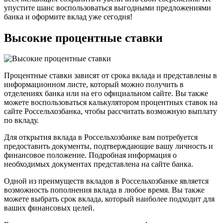
упустите шанс воспользоваться выгодными предложениями
банка и оформите вклад уже сегодня!
Высокие процентные ставки
Процентные ставки зависят от срока вклада и представлены в
информационном листе, который можно получить в
отделениях банка или на его официальном сайте. Вы также
можете воспользоваться калькулятором процентных ставок на
сайте Россельхозбанка, чтобы рассчитать возможную выплату
по вкладу.
Для открытия вклада в Россельхозбанке вам потребуется
предоставить документы, подтверждающие вашу личность и
финансовое положение. Подробная информация о
необходимых документах представлена на сайте банка.
Одной из преимуществ вкладов в Россельхозбанке является
возможность пополнения вклада в любое время. Вы также
можете выбрать срок вклада, который наиболее подходит для
ваших финансовых целей.