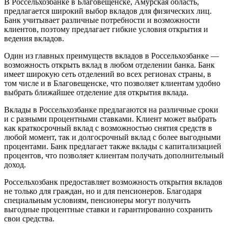
В Россельхозбанке в Благовещенске, Амурская область,
предлагается широкий выбор вкладов для физических лиц.
Банк учитывает различные потребности и возможности
клиентов, поэтому предлагает гибкие условия открытия и
ведения вкладов.
Один из главных преимуществ вкладов в Россельхозбанке —
возможность открыть вклад в любом отделении банка. Банк
имеет широкую сеть отделений во всех регионах страны, в
том числе и в Благовещенске, что позволяет клиентам удобно
выбрать ближайшее отделение для открытия вклада.
Вклады в Россельхозбанке предлагаются на различные сроки
и с разными процентными ставками. Клиент может выбрать
как краткосрочный вклад с возможностью снятия средств в
любой момент, так и долгосрочный вклад с более выгодными
процентами. Банк предлагает также вклады с капитализацией
процентов, что позволяет клиентам получать дополнительный
доход.
Россельхозбанк предоставляет возможность открытия вкладов
не только для граждан, но и для пенсионеров. Благодаря
специальным условиям, пенсионеры могут получить
выгодные процентные ставки и гарантированно сохранить
свои средства.