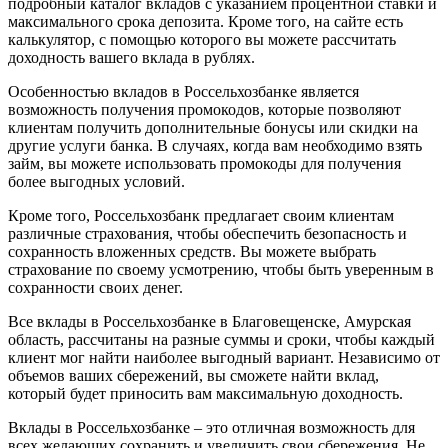
подробный каталог вкладов с указанием процентной ставки и
максимального срока депозита. Кроме того, на сайте есть
калькулятор, с помощью которого вы можете рассчитать
доходность вашего вклада в рублях.
Особенностью вкладов в Россельхозбанке является
возможность получения промокодов, которые позволяют
клиентам получить дополнительные бонусы или скидки на
другие услуги банка. В случаях, когда вам необходимо взять
займ, вы можете использовать промокоды для получения
более выгодных условий.
Кроме того, Россельхозбанк предлагает своим клиентам
различные страхования, чтобы обеспечить безопасность и
сохранность вложенных средств. Вы можете выбрать
страхование по своему усмотрению, чтобы быть уверенным в
сохранности своих денег.
Все вклады в Россельхозбанке в Благовещенске, Амурская
область, рассчитаны на разные суммы и сроки, чтобы каждый
клиент мог найти наиболее выгодный вариант. Независимо от
объемов ваших сбережений, вы сможете найти вклад,
который будет приносить вам максимальную доходность.
Вклады в Россельхозбанке – это отличная возможность для
всех желающих сохранить и увеличить свои сбережения. Не