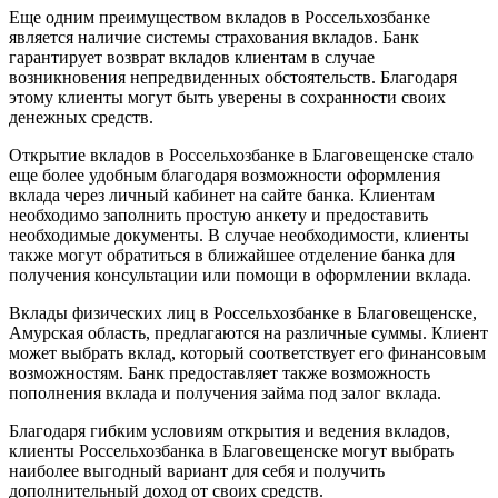
Еще одним преимуществом вкладов в Россельхозбанке
является наличие системы страхования вкладов. Банк
гарантирует возврат вкладов клиентам в случае
возникновения непредвиденных обстоятельств. Благодаря
этому клиенты могут быть уверены в сохранности своих
денежных средств.
Открытие вкладов в Россельхозбанке в Благовещенске стало
еще более удобным благодаря возможности оформления
вклада через личный кабинет на сайте банка. Клиентам
необходимо заполнить простую анкету и предоставить
необходимые документы. В случае необходимости, клиенты
также могут обратиться в ближайшее отделение банка для
получения консультации или помощи в оформлении вклада.
Вклады физических лиц в Россельхозбанке в Благовещенске,
Амурская область, предлагаются на различные суммы. Клиент
может выбрать вклад, который соответствует его финансовым
возможностям. Банк предоставляет также возможность
пополнения вклада и получения займа под залог вклада.
Благодаря гибким условиям открытия и ведения вкладов,
клиенты Россельхозбанка в Благовещенске могут выбрать
наиболее выгодный вариант для себя и получить
дополнительный доход от своих средств.