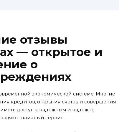
шие отзывы
ах — открытое и
ение о
чреждениях
современной экономической системе. Многие
ния кредитов, открытия счетов и совершения
 иметь доступ к надежным и надежно
авляют отличный сервис.