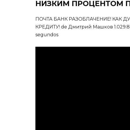
НИЗКИМ ПРОЦЕНТОМ П
ПОЧТА БАНК РАЗОБЛАЧЕНИЕ! КАК Д
КРЕДИТУ! de Дмитрий Машков 1.029.812 v
segundos