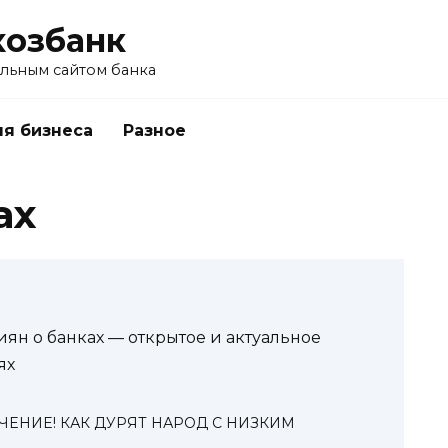
хозбанк
альным сайтом банка
я бизнеса
Разное
ах
ян о банках — открытое и актуальное
ях
ЧЕНИЕ! КАК ДУРЯТ НАРОД С НИЗКИМ