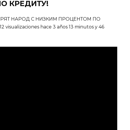
О КРЕДИТУ!
УРЯТ НАРОД С НИЗКИМ ПРОЦЕНТОМ ПО
isualizaciones hace 3 años 13 minutos y 46