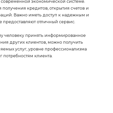
ому человеку принять информированное
ения других клиентов, можно получить
ляемых услуг, уровне профессионализма
г потребностям клиента.