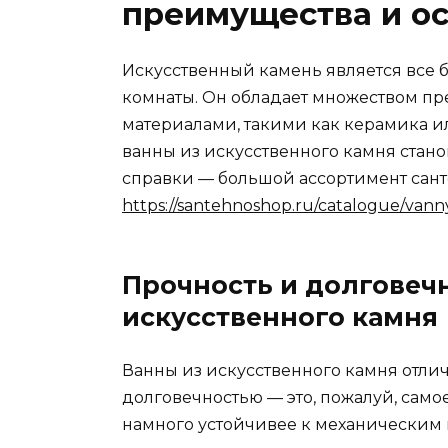
преимущества и о
Искусственный камень является все
комнаты. Он обладает множеством п
материалами, такими как керамика ил
ванны из искусственного камня стано
справки — большой ассортимент сант
https://santehnoshop.ru/catalogue/vann
Прочность и долговечн
искусственного камня
Ванны из искусственного камня отли
долговечностью — это, пожалуй, само
намного устойчивее к механическим 