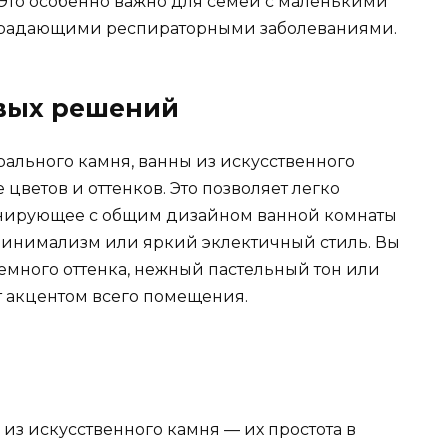
Это особенно важно для семей с маленькими
страдающими респираторными заболеваниями.
вых решений
ального камня, ванны из искусственного
цветов и оттенков. Это позволяет легко
онирующее с общим дизайном ванной комнаты
 минимализм или яркий эклектичный стиль. Вы
емного оттенка, нежный пастельный тон или
т акцентом всего помещения.
из искусственного камня — их простота в