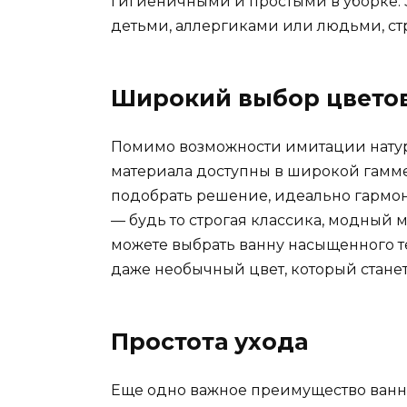
гигиеничными и простыми в уборке. 
детьми, аллергиками или людьми, 
Широкий выбор цвето
Помимо возможности имитации натур
материала доступны в широкой гамме 
подобрать решение, идеально гарм
— будь то строгая классика, модный
можете выбрать ванну насыщенного т
даже необычный цвет, который стане
Простота ухода
Еще одно важное преимущество ванн 