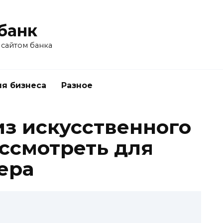
банк
 сайтом банка
я бизнеса
Разное
из искусственного
ассмотреть для
ера