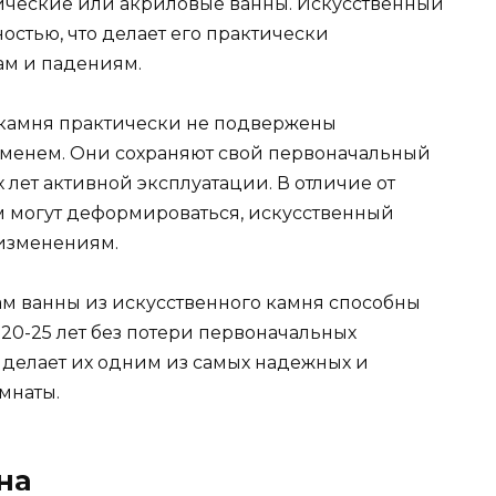
ческие или акриловые ванны. Искусственный
стью, что делает его практически
ам и падениям.
о камня практически не подвержены
менем. Они сохраняют свой первоначальный
лет активной эксплуатации. В отличие от
м могут деформироваться, искусственный
 изменениям.
м ванны из искусственного камня способны
20-25 лет без потери первоначальных
 делает их одним из самых надежных и
мнаты.
на