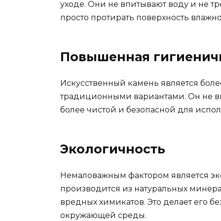
уходе. Они не впитывают воду и не т
просто протирать поверхность влажно
Повышенная гигиенич
Искусственный камень является бол
традиционными вариантами. Он не впи
более чистой и безопасной для испол
Экологичность
Немаловажным фактором является эко
производится из натуральных минера
вредных химикатов. Это делает его бе
окружающей среды.