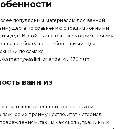
собенности
 более популярным материалом для ванной
реимуществ по сравнению с традиционными
и чугун. В этой статье мы рассмотрим, почему
вятся все более востребованными. Для
ехники по ссылке
y/kamennye/salini_orlanda_kit_170.html
ость ванн из
чаются исключительной прочностью и
е важное их преимущество. Этот материал
повреждениям, таким как сколы, трещины и