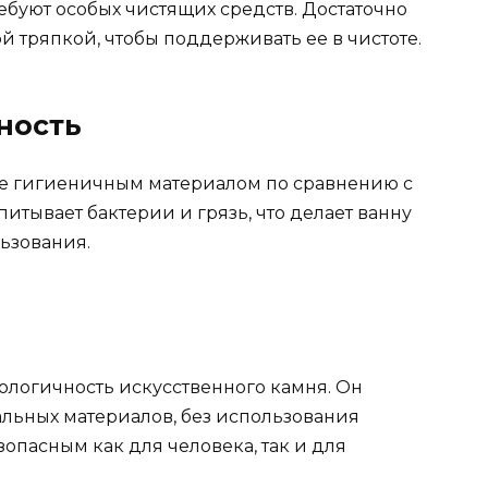
ребуют особых чистящих средств. Достаточно
й тряпкой, чтобы поддерживать ее в чистоте.
ность
ее гигиеничным материалом по сравнению с
тывает бактерии и грязь, что делает ванну
ьзования.
логичность искусственного камня. Он
льных материалов, без использования
зопасным как для человека, так и для