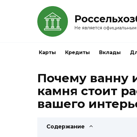
Перейти
к
Россельхоз
содержанию
Не является официальным
Карты
Кредиты
Вклады
Дл
Почему ванну 
камня стоит р
вашего интерь
Содержание