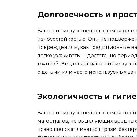
Долговечность и прос
Ванны из искусственного камня отли
износостойкостью. Они не подвержен
повреждениям, как традиционные ванн
легко ухаживать — достаточно перио
тряпкой. Это делает ванны из искус
с детьми или часто используемых ван
Экологичность и гиги
Ванны из искусственного камня произ
материалов, не выделяющих вредных 
позволяет скапливаться грязи, бактер