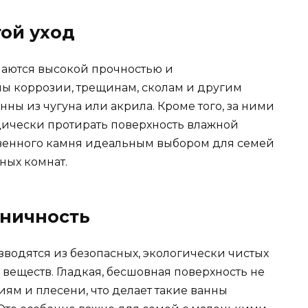
той уход
чаются высокой прочностью и
ы коррозии, трещинам, сколам и другим
ы из чугуна или акрила. Кроме того, за ними
дически протирать поверхность влажной
ственного камня идеальным выбором для семей
ных комнат.
еничность
водятся из безопасных, экологически чистых
веществ. Гладкая, бесшовная поверхность не
иям и плесени, что делает такие ванны