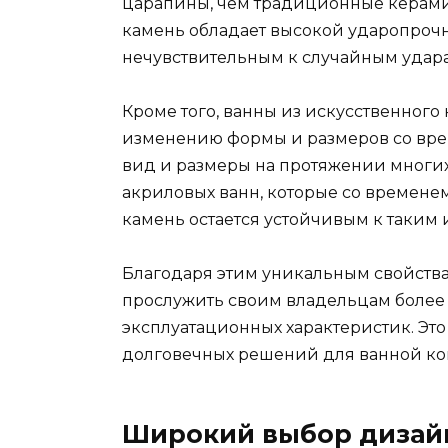
царапины, чем традиционные керами
камень обладает высокой ударопрочно
нечувствительным к случайным удар
Кроме того, ванны из искусственног
изменению формы и размеров со вре
вид и размеры на протяжении многих 
акриловых ванн, которые со времене
камень остается устойчивым к таким
Благодаря этим уникальным свойства
прослужить своим владельцам более 
эксплуатационных характеристик. Это
долговечных решений для ванной ко
Широкий выбор дизай