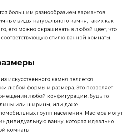
ется большим разнообразием вариантов
ичные виды натурального камня, таких как
го, его можно окрашивать в любой цвет, что
о соответствующую стилю ванной комнаты.
размеры
из искусственного камня является
ки любой формы и размера. Это позволяет
омещения любой конфигурации, будь то
 длины или ширины, или даже
омобильных групп населения. Мастера могут
 индивидуальную ванну, которая идеально
ой комнаты.