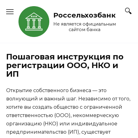
Перейти
к
Россельхозбанк
содержанию
Не является официальным
сайтом банка
Пошаговая инструкция по
регистрации ООО, НКО и
ИП
Открытие собственного бизнеса — это
волнующий и важный шаг. Независимо от того,
хотите вы создать общество с ограниченной
ответственностью (ООО), некоммерческую
организацию (НКО) или индивидуальное
предпринимательство (ИП), существует