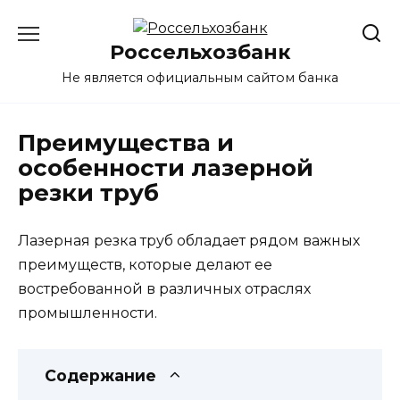
Перейти
к
Россельхозбанк
содержанию
Не является официальным сайтом банка
Преимущества и
особенности лазерной
резки труб
Лазерная резка труб обладает рядом важных
преимуществ, которые делают ее
востребованной в различных отраслях
промышленности.
Содержание