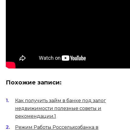
Похожие записи:
Как получить займ в банке под залог
недвижимости полезные советы и
рекомендации.1
Режим Работы Россельхозбанка в