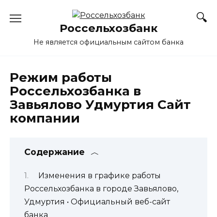
Перейти
к
Россельхозбанк
содержанию
Не является официальным сайтом банка
Режим работы
Россельхозбанка в
Завьялово Удмуртия Сайт
компании
Содержание
Изменения в графике работы
Россельхозбанка в городе Завьялово,
Удмуртия • Официальный веб-сайт
банка