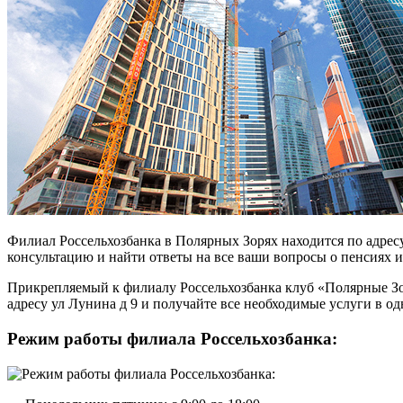
Филиал Россельхозбанка в Полярных Зорях находится по адрес
консультацию и найти ответы на все ваши вопросы о пенсиях 
Прикрепляемый к филиалу Россельхозбанка клуб «Полярные Зо
адресу ул Лунина д 9 и получайте все необходимые услуги в од
Режим работы филиала Россельхозбанка: