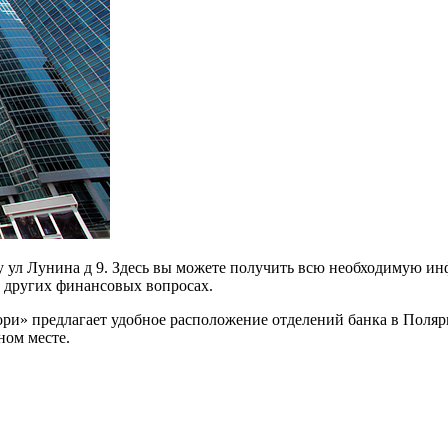
у ул Лунина д 9. Здесь вы можете получить всю необходимую ин
и других финансовых вопросах.
ри» предлагает удобное расположение отделений банка в Поляр
ном месте.