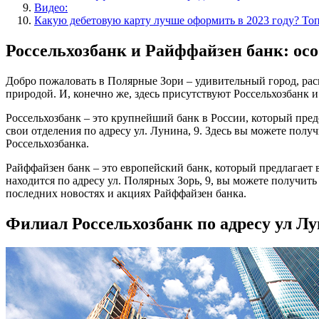
Видео:
Какую дебетовую карту лучше оформить в 2023 году? То
Россельхозбанк и Райффайзен банк: ос
Добро пожаловать в Полярные Зори – удивительный город, рас
природой. И, конечно же, здесь присутствуют Россельхозбанк 
Россельхозбанк – это крупнейший банк в России, который пре
свои отделения по адресу ул. Лунина, 9. Здесь вы можете пол
Россельхозбанка.
Райффайзен банк – это европейский банк, который предлагае
находится по адресу ул. Полярных Зорь, 9, вы можете получит
последних новостях и акциях Райффайзен банка.
Филиал Россельхозбанк по адресу ул Л