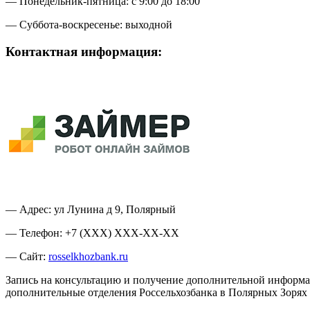
— Понедельник-пятница: с 9:00 до 18:00
— Суббота-воскресенье: выходной
Контактная информация:
— Адрес: ул Лунина д 9, Полярный
— Телефон: +7 (XXX) XXX-XX-XX
— Сайт:
rosselkhozbank.ru
Запись на консультацию и получение дополнительной информац
дополнительные отделения Россельхозбанка в Полярных Зорях и