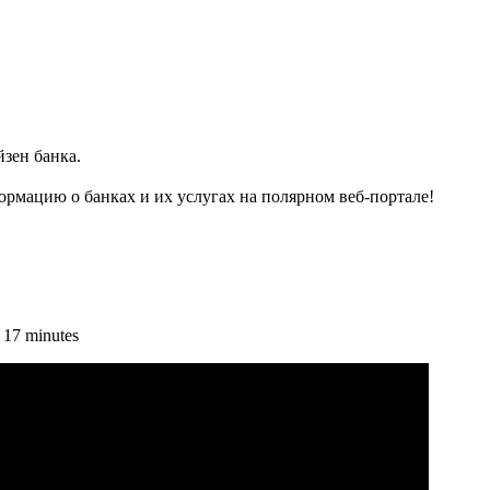
зен банка.
рмацию о банках и их услугах на полярном веб-портале!
17 minutes