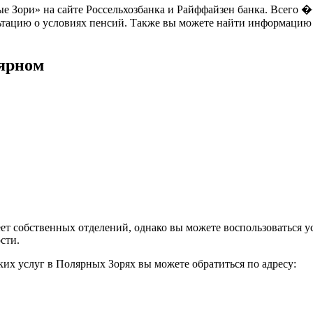
 Зори» на сайте Россельхозбанка и Райффайзен банка. Всего ��
льтацию о условиях пенсий. Также вы можете найти информацию
лярном
т собственных отделений, однако вы можете воспользоваться ус
сти.
их услуг в Полярных Зорях вы можете обратиться по адресу: