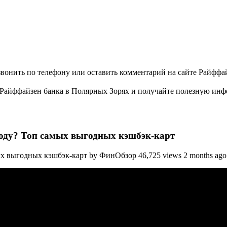
вонить по телефону или оставить комментарий на сайте Райффай
Райффайзен банка в Полярных Зорях и получайте полезную инфо
году? Топ самых выгодных кэшбэк-карт
 выгодных кэшбэк-карт by ФинОбзор 46,725 views 2 months ago 