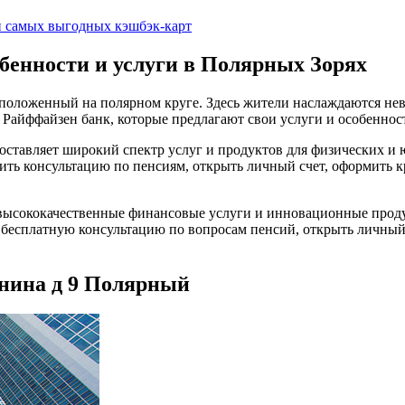
п самых выгодных кэшбэк-карт
обенности и услуги в Полярных Зорях
положенный на полярном круге. Здесь жители наслаждаются нев
и Райффайзен банк, которые предлагают свои услуги и особенно
доставляет широкий спектр услуг и продуктов для физических и
учить консультацию по пенсиям, открыть личный счет, оформить 
т высококачественные финансовые услуги и инновационные прод
ь бесплатную консультацию по вопросам пенсий, открыть личный 
унина д 9 Полярный