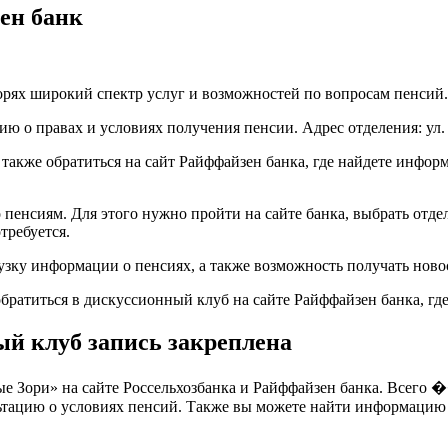
ен банк
орях широкий спектр услуг и возможностей по вопросам пенсий.
ию о правах и условиях получения пенсии. Адрес отделения: ул.
 также обратиться на сайт Райффайзен банка, где найдете инфо
 пенсиям. Для этого нужно пройти на сайте банка, выбрать отде
требуется.
зку информации о пенсиях, а также возможность получать новос
братиться в дискуссионный клуб на сайте Райффайзен банка, где
й клуб запись закреплена
 Зори» на сайте Россельхозбанка и Райффайзен банка. Всего ��
льтацию о условиях пенсий. Также вы можете найти информацию