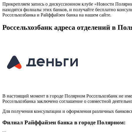
Прикрепляем запись о дискуссионном клубе «Новости Полярные
находятся филиалы этих банков, и получайте бесплатно консу
Россельхозбанка и Райффайзен банка на нашем сайте.
Россельхозбанк адреса отделений в По
В настоящий момент в городе Полярном Россельхозбанк не имее
Россельхозбанка заключено соглашение о совместной деятельно
Для получения консультации и оформления различных банковск
Филиал Райффайзен банка в городе Полярном: