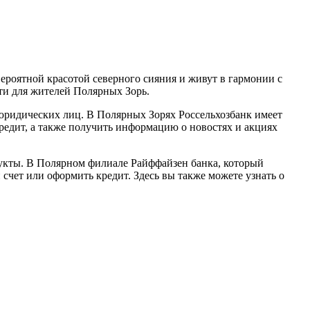
ероятной красотой северного сияния и живут в гармонии с
сти для жителей Полярных Зорь.
 юридических лиц. В Полярных Зорях Россельхозбанк имеет
кредит, а также получить информацию о новостях и акциях
укты. В Полярном филиале Райффайзен банка, который
счет или оформить кредит. Здесь вы также можете узнать о