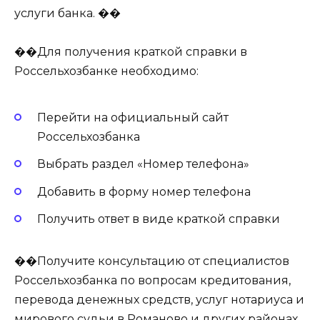
услуги банка. ��
��Для получения краткой справки в
Россельхозбанке необходимо:
Перейти на официальный сайт
Россельхозбанка
Выбрать раздел «Номер телефона»
Добавить в форму номер телефона
Получить ответ в виде краткой справки
��Получите консультацию от специалистов
Россельхозбанка по вопросам кредитования,
перевода денежных средств, услуг нотариуса и
мирового судьи в Романово и других районах