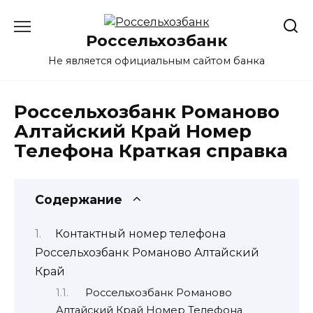
Перейти
к
Россельхозбанк
содержанию
Не является официальным сайтом банка
Россельхозбанк Романово
Алтайский Край Номер
Телефона Краткая справка
Содержание
Контактный номер телефона
Россельхозбанк Романово Алтайский
Край
Россельхозбанк Романово
Алтайский Край Номер Телефона