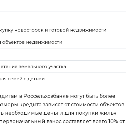
окупку новостроек и готовой недвижимости
ти объектов недвижимости
ретение земельного участка
для семей с детьми
дитам в Россельхозбанке могут быть более
азмеры кредита зависят от стоимости объектов
ть необходимые деньги для покупки жилья
первоначальный взнос составляет всего 10% от