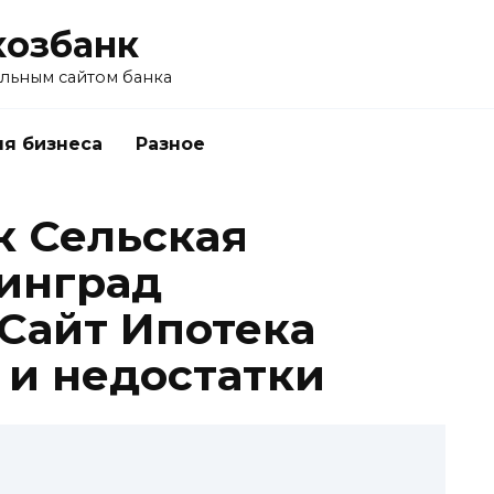
хозбанк
альным сайтом банка
я бизнеса
Разное
к Сельская
инград
Сайт Ипотека
и недостатки