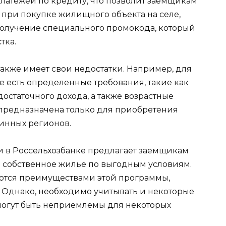
латежей по кредиту, что позволит заемщикам
 при покупке жилищного объекта на селе,
получение специального промокода, который
тка.
также имеет свои недостатки. Например, для
е есть определенные требования, такие как
остаточного дохода, а также возрастные
 предназначена только для приобретения
бинных регионов.
и в Россельхозбанке предлагает заемщикам
 собственное жилье по выгодным условиям.
яются преимуществами этой программы,
 Однако, необходимо учитывать и некоторые
могут быть неприемлемы для некоторых