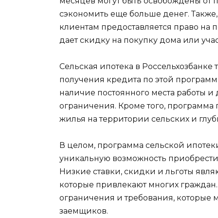
месяцев могут быть освобождены от п
сэкономить еще больше денег. Также,
клиентам предоставляется право на 
дает скидку на покупку дома или учас
Сельская ипотека в Россельхозбанке 
получения кредита по этой программ
наличие постоянного места работы и д
ограничения. Кроме того, программа
жилья на территории сельских и глу
В целом, программа сельской ипотек
уникальную возможность приобрести
Низкие ставки, скидки и льготы явл
которые привлекают многих граждан.
ограничения и требования, которые 
заемщиков.