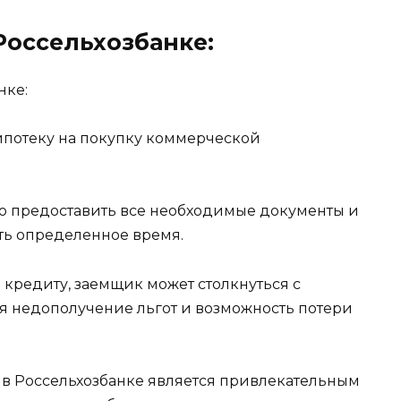
Россельхозбанке:
 ипотеку на покупку коммерческой
о предоставить все необходимые документы и
ять определенное время.
 кредиту, заемщик может столкнуться с
я недополучение льгот и возможность потери
 в Россельхозбанке является привлекательным