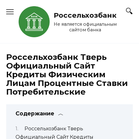
Перейти
к
Россельхозбанк
содержанию
Не является официальным
сайтом банка
Россельхозбанк Тверь
Официальный Сайт
Кредиты Физическим
Лицам Процентные Ставки
Потребительские
Содержание
Россельхозбанк Тверь
Официальный Сайт Кредиты