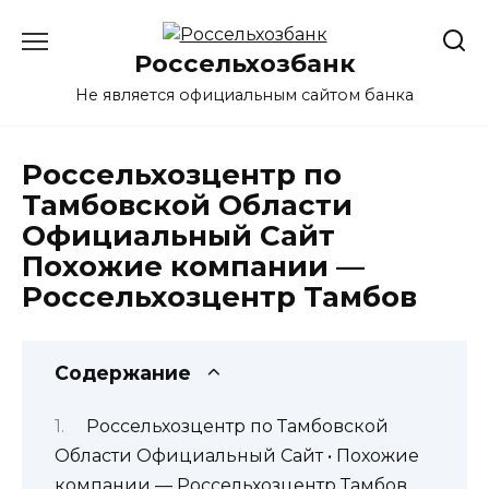
Перейти
к
Россельхозбанк
содержанию
Не является официальным сайтом банка
Россельхозцентр по
Тамбовской Области
Официальный Сайт
Похожие компании —
Россельхозцентр Тамбов
Содержание
Россельхозцентр по Тамбовской
Области Официальный Сайт • Похожие
компании — Россельхозцентр Тамбов