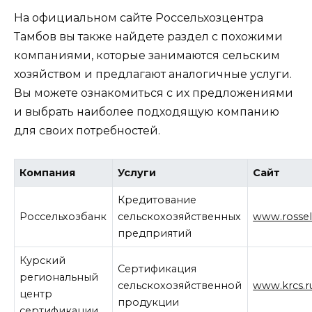
На официальном сайте Россельхозцентра
Тамбов вы также найдете раздел с похожими
компаниями, которые занимаются сельским
хозяйством и предлагают аналогичные услуги.
Вы можете ознакомиться с их предложениями
и выбрать наиболее подходящую компанию
для своих потребностей.
Компания
Услуги
Сайт
Кредитование
Россельхозбанк
сельскохозяйственных
www.rossel
предприятий
Курский
Сертификация
региональный
сельскохозяйственной
www.krcs.r
центр
продукции
сертификации