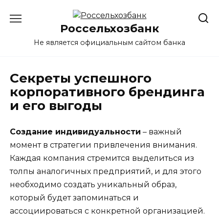
Перейти
к
Россельхозбанк
содержанию
Не является официальным сайтом банка
Секреты успешного
корпоративного брендинга
и его выгоды
Создание индивидуальности
– важный
момент в стратегии привлечения внимания.
Каждая компания стремится выделиться из
толпы аналогичных предприятий, и для этого
необходимо создать уникальный образ,
который будет запоминаться и
ассоциироваться с конкретной организацией.