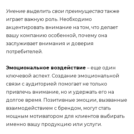
Умение выделить свои преимущества
также
играет важную роль. Необходимо
акцентировать внимание на том, что делает
вашу компанию особенной, почему она
заслуживает внимания и доверия
потребителей.
Эмоциональное воздействие
– еще один
ключевой аспект. Создание эмоциональной
связи с аудиторией помогает не только
привлечь внимание, но и удержать его на
долгое время. Позитивные эмоции, вызванные
взаимодействием с брендом, могут стать
мощным мотиватором для клиентов выбирать
именно вашу продукцию или услуги.