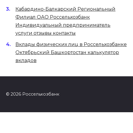
Кабардино-Балкарский Региональный
Филиал ОАО Россельхозбанк
Индивидуальный предприниматель
услуги отзывы контакты
Вклады физических лиц в Россельхозбанке
Октябрьский Башкортостан калькулятор
вкладов
© 2026 Россельхозбанк