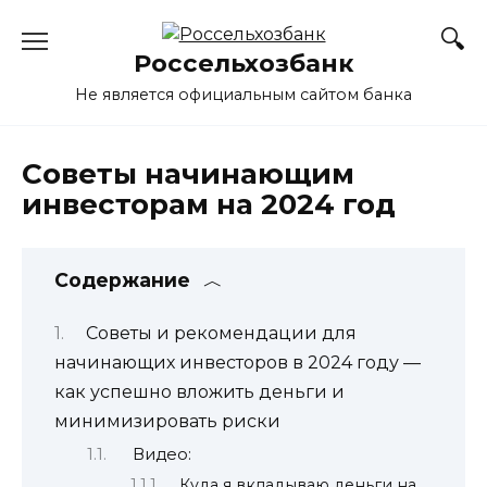
Перейти
к
Россельхозбанк
содержанию
Не является официальным сайтом банка
Советы начинающим
инвесторам на 2024 год
Содержание
Советы и рекомендации для
начинающих инвесторов в 2024 году —
как успешно вложить деньги и
минимизировать риски
Видео:
Куда я вкладываю деньги на