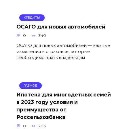
КРЕДИТЫ
ОСАГО для новых автомобилей
0
340
ОСАГО для новых автомобилей — важные
изменения в страховке, которые
необходимо знать владельцам
РАЗНОЕ
Ипотека для многодетных семей
в 2023 году условия и
преимущества от
Россельхозбанка
0
203