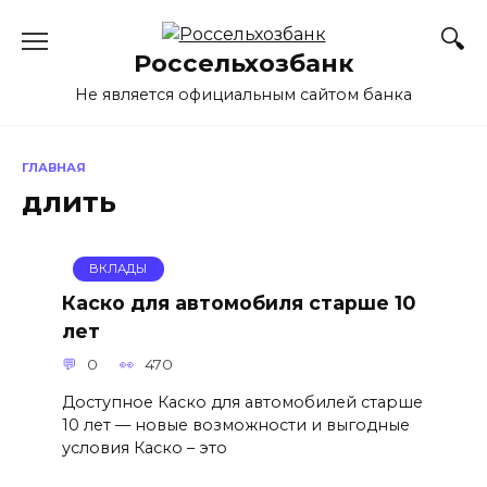
Перейти
к
Россельхозбанк
содержанию
Не является официальным сайтом банка
ГЛАВНАЯ
длить
ВКЛАДЫ
Каско для автомобиля старше 10
лет
0
470
Доступное Каско для автомобилей старше
10 лет — новые возможности и выгодные
условия Каско – это