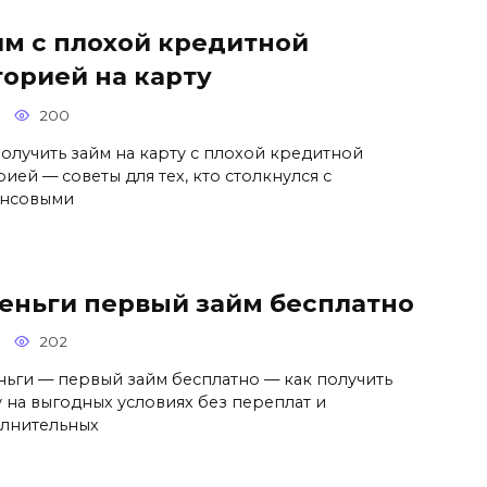
йм с плохой кредитной
торией на карту
200
получить займ на карту с плохой кредитной
ией — советы для тех, кто столкнулся с
нсовыми
еньги первый займ бесплатно
202
ньги — первый займ бесплатно — как получить
у на выгодных условиях без переплат и
лнительных