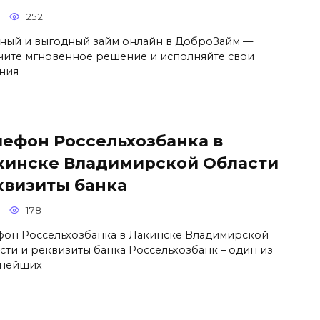
252
ный и выгодный займ онлайн в ДоброЗайм —
чите мгновенное решение и исполняйте свои
ния
лефон Россельхозбанка в
кинске Владимирской Области
квизиты банка
178
фон Россельхозбанка в Лакинске Владимирской
сти и реквизиты банка Россельхозбанк – один из
нейших