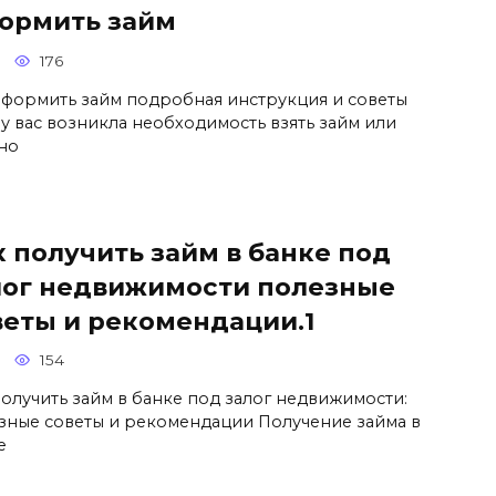
ормить займ
176
оформить займ подробная инструкция и советы
 у вас возникла необходимость взять займ или
но
к получить займ в банке под
лог недвижимости полезные
веты и рекомендации.1
154
получить займ в банке под залог недвижимости:
зные советы и рекомендации Получение займа в
е