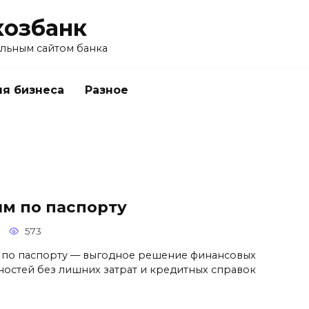
хозбанк
альным сайтом банка
я бизнеса
Разное
йм по паспорту
573
 по паспорту — выгодное решение финансовых
ностей без лишних затрат и кредитных справок