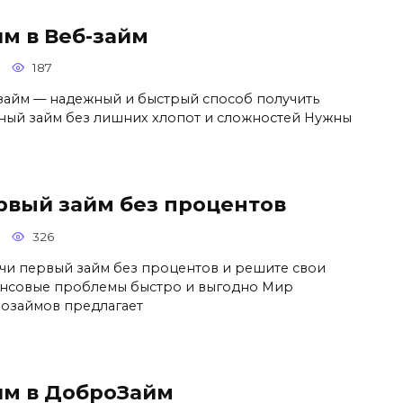
йм в Веб-займ
187
займ — надежный и быстрый способ получить
ный займ без лишних хлопот и сложностей Нужны
рвый займ без процентов
326
чи первый займ без процентов и решите свои
нсовые проблемы быстро и выгодно Мир
озаймов предлагает
йм в ДоброЗайм