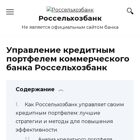
Перейти
к
Россельхозбанк
содержанию
Не является официальным сайтом банка
Управление кредитным
портфелем коммерческого
банка Россельхозбанк
Содержание
Как Россельхозбанк управляет своим
кредитным портфелем: лучшие
стратегии и методы для повышения
эффективности.
Анализ кредитного портфеля