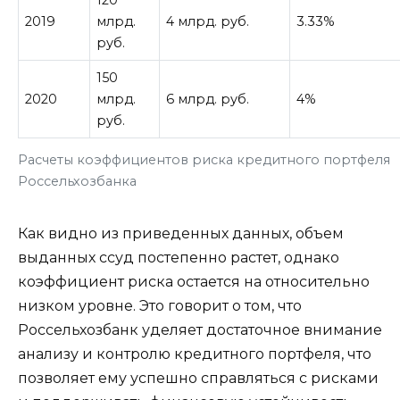
2019
млрд.
4 млрд. руб.
3.33%
руб.
150
2020
млрд.
6 млрд. руб.
4%
руб.
Расчеты коэффициентов риска кредитного портфеля
Россельхозбанка
Как видно из приведенных данных, объем
выданных ссуд постепенно растет, однако
коэффициент риска остается на относительно
низком уровне. Это говорит о том, что
Россельхозбанк уделяет достаточное внимание
анализу и контролю кредитного портфеля, что
позволяет ему успешно справляться с рисками