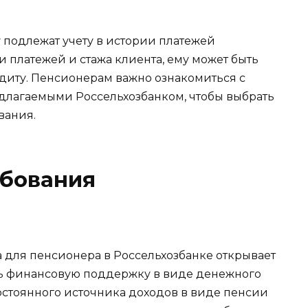
у подлежат учету в истории платежей
и платежей и стажа клиента, ему может быть
едиту. Пенсионерам важно ознакомиться с
длагаемыми Россельхозбанком, чтобы выбрать
вания.
ебования
 для пенсионера в Россельхозбанке открывает
ь финансовую поддержку в виде денежного
остоянного источника доходов в виде пенсии