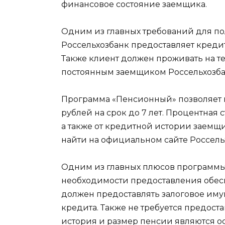
финансовое состояние заемщика.
Одним из главных требований для по
Россельхозбанк предоставляет кредиты
Также клиент должен проживать на 
постоянным заемщиком Россельхозба
Программа «Пенсионный» позволяет п
рублей на срок до 7 лет. Процентная 
а также от кредитной истории заемщ
найти на официальном сайте Россель
Одним из главных плюсов программы
необходимости предоставления обеспе
должен предоставлять залоговое иму
кредита. Также не требуется предоста
история и размер пенсии являются 