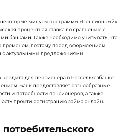
и некоторые минусы программы «Пенсионный».
сокая процентная ставка по сравнению с
и банками. Также необходимо учитывать, что
со временем, поэтому перед оформлением
я с актуальными предложениями
о кредита для пенсионера в Россельхозбанке
ением. Банк предоставляет разнообразные
ти и потребности пенсионеров, а также
ность пройти регистрацию займа онлайн.
 потребительского