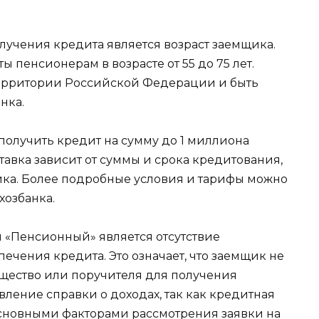
лучения кредита является возраст заемщика.
 пенсионерам в возрасте от 55 до 75 лет.
территории Российской Федерации и быть
нка.
олучить кредит на сумму до 1 миллиона
ставка зависит от суммы и срока кредитования,
ика. Более подробные условия и тарифы можно
хозбанка.
 «Пенсионный» является отсутствие
чения кредита. Это означает, что заемщик не
щество или поручителя для получения
вление справки о доходах, так как кредитная
основными факторами рассмотрения заявки на