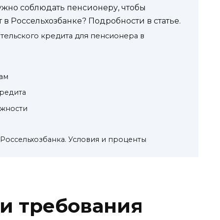
ужно соблюдать пенсионеру, чтобы
в Россельхозбанке? Подробности в статье.
тельского кредита для пенсионера в
ам
редита
ожности
Россельхозбанка. Условия и проценты
 и требования