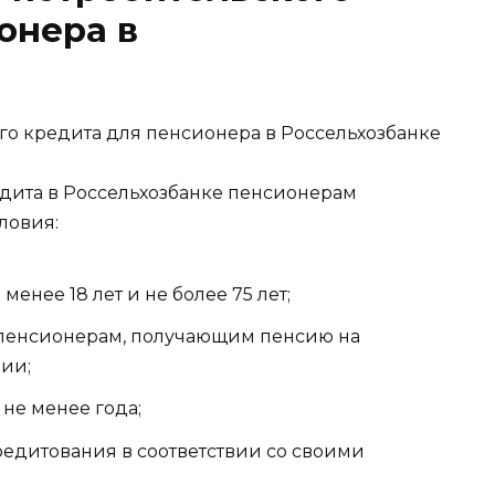
онера в
дита в Россельхозбанке пенсионерам
ловия:
енее 18 лет и не более 75 лет;
 пенсионерам, получающим пенсию на
ии;
не менее года;
едитования в соответствии со своими