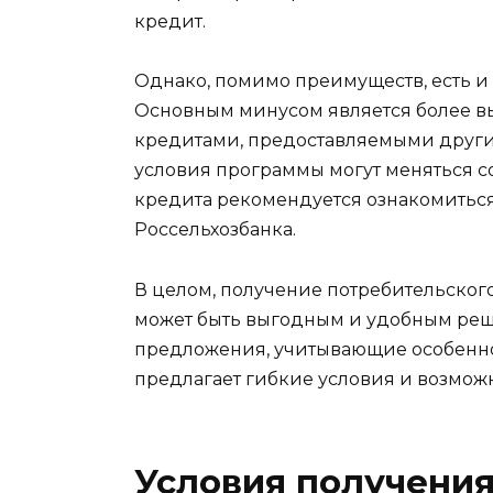
кредит.
Однако, помимо преимуществ, есть 
Основным минусом является более вы
кредитами, предоставляемыми другим
условия программы могут меняться 
кредита рекомендуется ознакомитьс
Россельхозбанка.
В целом, получение потребительског
может быть выгодным и удобным реш
предложения, учитывающие особеннос
предлагает гибкие условия и возмож
Условия получения