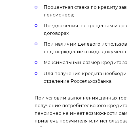
Процентная ставка по кредиту зав
пенсионера;
Предложения по процентам и сро
договорах;
При наличии целевого использов
подтверждение в виде документо
Максимальный размер кредита зави
Для получения кредита необходим
отделение Россельхозбанка.
При условии выполнения данных тре
получение потребительского кредита в
пенсионер не имеет возможности сам
привлечь поручителя или использова