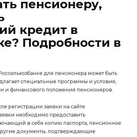
ть пенсионеру,
ь
ий кредит в
ке? Подробности в
Россельхозбанке для пенсионера может быть
едлагает специальные программы и условия,
ни и финансового положения пенсионеров.
е регистрации заявки на сайте
заявки необходимо предоставить
лючающий в себя копию паспорта, пенсионное
 другие документы, подтверждающие