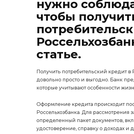
нужно соблюда
чтобы получит
потребительск
Россельхозбан
статье.
Получить потребительский кредит в 
довольно просто и выгодно. Банк пр
которые учитывают особенности жиз
Оформление кредита происходит посл
Россельхозбанка. Для рассмотрения 
определенный пакет документов, вк
удостоверение, справку о доходах и