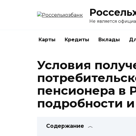
Перейти
Россель
к
содержанию
Не является офици
Карты
Кредиты
Вклады
Дл
Условия получ
потребительск
пенсионера в 
подробности и
Содержание