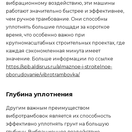
вибрационному воздействию, эти машины
работают значительно быстрее и эффективнее,
чем ручное трамбование. Они способны
уплотнять большие площади за короткое
время, что особенно важно при
крупномасштабных строительных проектах, где
каждая сэкономленная минута имеет
значение. Больше информации по ссылке
https://spb.aldisrus.ru/almaznoe-i-stroitelnoe-
oborudovanie/vibrotrambovka/.
Глубина уплотнения
Другим важным преимуществом
вибротрамбовок является их способность
эффективно уплотнять грунт на большую
глубину. Вибрационное воздействие